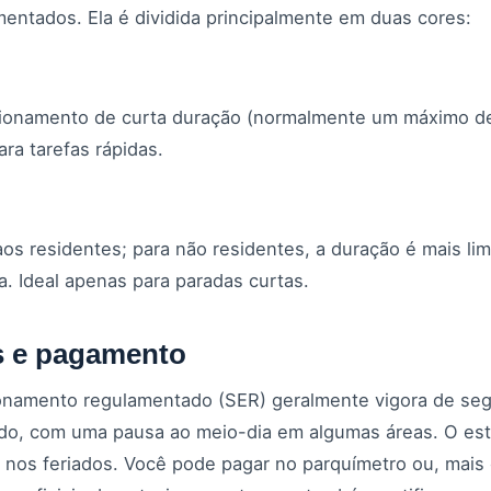
entados. Ela é dividida principalmente em duas cores:
cionamento de curta duração (normalmente um máximo de 
ra tarefas rápidas.
os residentes; para não residentes, a duração é mais limi
a. Ideal apenas para paradas curtas.
 e pagamento
onamento regulamentado (SER) geralmente vigora de seg
do, com uma pausa ao meio-dia em algumas áreas. O es
e nos feriados. Você pode pagar no parquímetro ou, mai