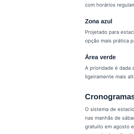
com horários regulam
Zona azul
Projetado para esta
opção mais prática pa
Área verde
A prioridade é dada a
ligeiramente mais alt
Cronogramas
O sistema de estaci
nas manhãs de sába
gratuito em agosto 