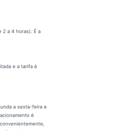
2 a 4 horas). É a
tada e a tarifa é
unda a sexta-feira e
tacionamento é
s convenientemente,