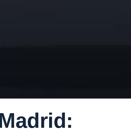
Madrid: