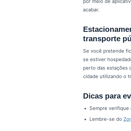
por meio de aplicat
acabar.
Estacionamen
transporte pú
Se você pretende fi
se estiver hospedad
perto das estações 
cidade utilizando o t
Dicas para ev
Sempre verifique a
Lembre-se do
Zon
Para estadias mai