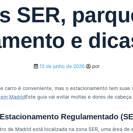
s SER, parqu
mento e dica
13 de junho de 2026
por
de carro é conveniente, mas o estacionamento tem suas r
o em Madrid
Este guia vai evitar multas e dores de cabeça.
 Estacionamento Regulamentado (S
tro de Madrid está localizada na zona SER, uma área de