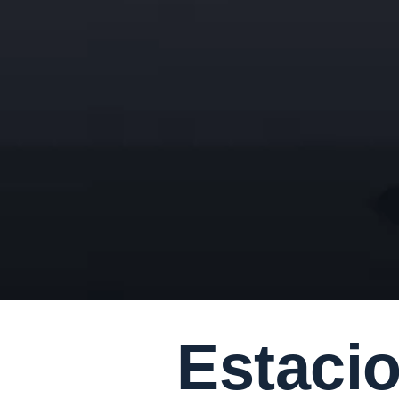
Estaci