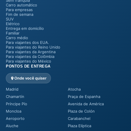
Sem franquia
Carro automático
Para empresas
Fim de semana
SUV
Elétrico
Entrega em domicílio
Familiar
Carro médio
Para viajantes dos EUA.
Para viajantes do Reino Unido
Para viajantes da Argentina
Para viajantes da Colômbia
Para viajantes do México
PONTOS DE ENTREGA
Onde você quiser
Madrid
Atocha
Chamartín
Praça de Espanha
Príncipe Pío
Avenida de América
Moncloa
Plaza de Colón
Aeroporto
Carabanchel
Aluche
Plaza Elíptica