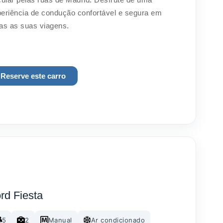
eriência de condução confortável e segura em
as as suas viagens.
Reserve este carro
rd Fiesta
5
2
Manual
Ar condicionado