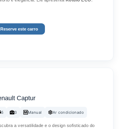
Reserve este carro
nault Captur
5
3
Manual
Ar condicionado
cubra a versatilidade e o design sofisticado do