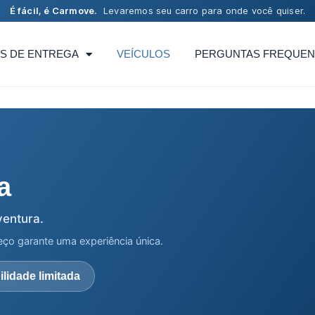
É fácil, é Carmove.
Levaremos seu carro para onde você quiser.
S DE ENTREGA
VEÍCULOS
PERGUNTAS FREQUEN
a
ventura.
ço garante uma experiência única.
lidade limitada