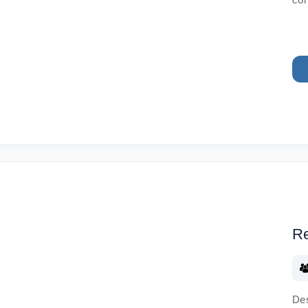
Re
Des