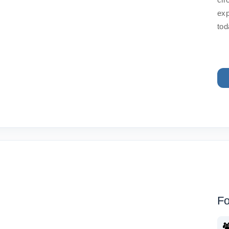
exp
tod
Fo