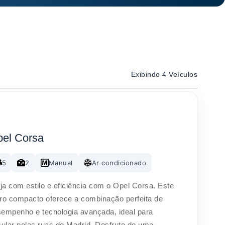
Exibindo 4 Veículos
el Corsa
5
2
Manual
Ar condicionado
ija com estilo e eficiência com o Opel Corsa. Este
ro compacto oferece a combinação perfeita de
empenho e tecnologia avançada, ideal para
cular pelas ruas de Madrid. Desfrute de uma