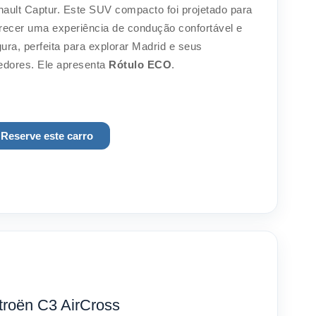
ault Captur. Este SUV compacto foi projetado para
recer uma experiência de condução confortável e
ura, perfeita para explorar Madrid e seus
edores. Ele apresenta
Rótulo
ECO
.
Reserve este carro
troën C3 AirCross