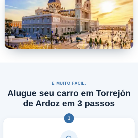
É MUITO FÁCIL.
Alugue seu carro em Torrejón
de Ardoz em 3 passos
1