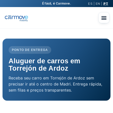
ES
EN
PT
É fácil, é Carmove.
|
|
PONTO DE ENTREGA
Aluguer de carros em
Torrejón de Ardoz
Receba seu carro em Torrejón de Ardoz sem
precisar ir até o centro de Madri. Entrega rápida,
sem filas e preços transparentes.