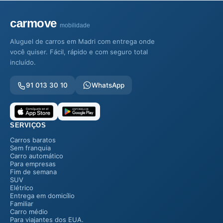
carmove
mobilidade
Aluguel de carros em Madri com entrega onde
você quiser. Fácil, rápido e com seguro total
incluído.
91 013 30 10
WhatsApp
SERVIÇOS
Carros baratos
Sem franquia
Carro automático
Para empresas
Fim de semana
SUV
Elétrico
Entrega em domicílio
Familiar
Carro médio
Para viajantes dos EUA.