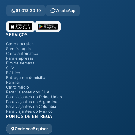
91 013 30 10
WhatsApp
SERVIÇOS
Carros baratos
Sem franquia
Carro automático
Para empresas
Fim de semana
SUV
Elétrico
Entrega em domicílio
Familiar
Carro médio
Para viajantes dos EUA.
Para viajantes do Reino Unido
Para viajantes da Argentina
Para viajantes da Colômbia
Para viajantes do México
PONTOS DE ENTREGA
Onde você quiser