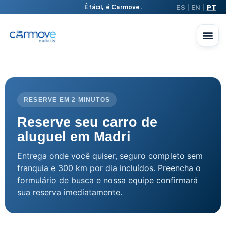
ES
EN
PT
É fácil, é Carmove.
|
|
RESERVE EM 2 MINUTOS
Reserve seu carro de
aluguel em Madri
Entrega onde você quiser, seguro completo sem
franquia e 300 km por dia incluídos. Preencha o
formulário de busca e nossa equipe confirmará
sua reserva imediatamente.