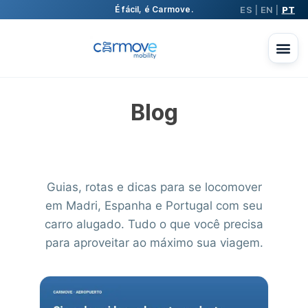
ES
EN
PT
É fácil, é Carmove.
|
|
Blog
Guias, rotas e dicas para se locomover
em Madri, Espanha e Portugal com seu
carro alugado. Tudo o que você precisa
para aproveitar ao máximo sua viagem.