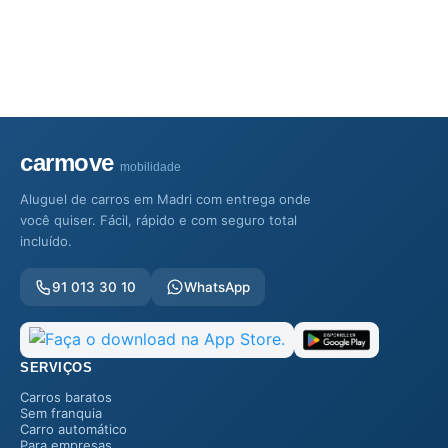
carmove
mobilidade
Aluguel de carros em Madri com entrega onde
você quiser. Fácil, rápido e com seguro total
incluído.
91 013 30 10
WhatsApp
SERVIÇOS
Carros baratos
Sem franquia
Carro automático
Para empresas