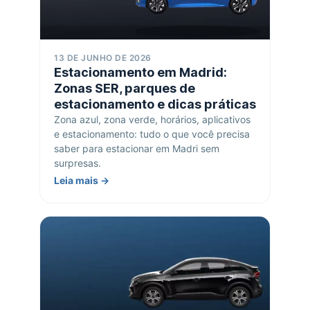
13 DE JUNHO DE 2026
Estacionamento em Madrid:
Zonas SER, parques de
estacionamento e dicas práticas
Zona azul, zona verde, horários, aplicativos
e estacionamento: tudo o que você precisa
saber para estacionar em Madri sem
surpresas.
Leia mais →