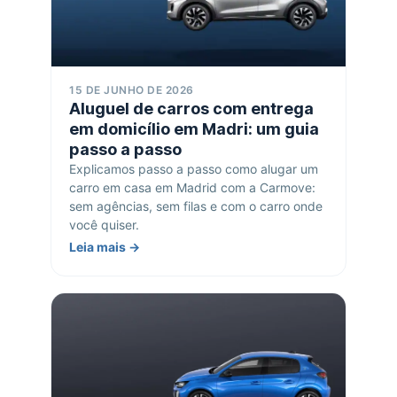
15 DE JUNHO DE 2026
Aluguel de carros com entrega
em domicílio em Madri: um guia
passo a passo
Explicamos passo a passo como alugar um
carro em casa em Madrid com a Carmove:
sem agências, sem filas e com o carro onde
você quiser.
Leia mais →