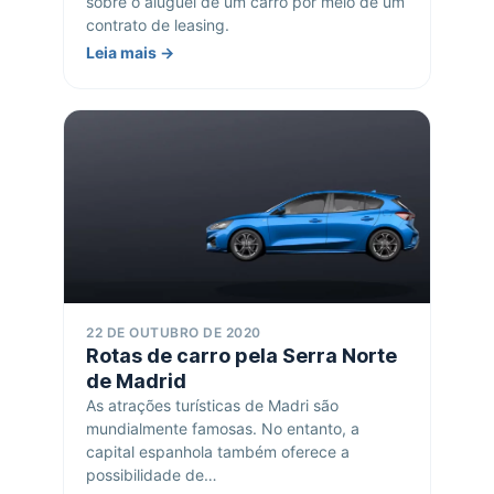
sobre o aluguel de um carro por meio de um
contrato de leasing.
Leia mais →
22 DE OUTUBRO DE 2020
Rotas de carro pela Serra Norte
de Madrid
As atrações turísticas de Madri são
mundialmente famosas. No entanto, a
capital espanhola também oferece a
possibilidade de…