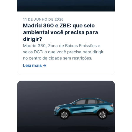
11 DE JUNHO DE 2026
Madrid 360 e ZBE: que selo
ambiental você precisa para
dirigir?
Madrid 360, Zona de Baixas Emissões e
selos DGT: o que você precisa para dirigir
no centro da cidade sem restrições.
Leia mais →