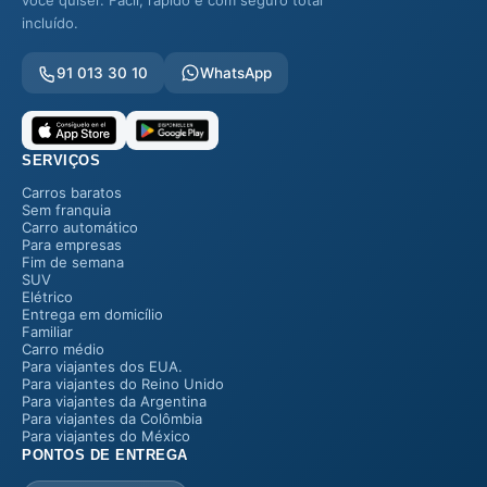
você quiser. Fácil, rápido e com seguro total
incluído.
91 013 30 10
WhatsApp
SERVIÇOS
Carros baratos
Sem franquia
Carro automático
Para empresas
Fim de semana
SUV
Elétrico
Entrega em domicílio
Familiar
Carro médio
Para viajantes dos EUA.
Para viajantes do Reino Unido
Para viajantes da Argentina
Para viajantes da Colômbia
Para viajantes do México
PONTOS DE ENTREGA