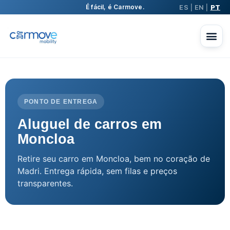
ES
EN
PT
É fácil, é Carmove.
|
|
PONTO DE ENTREGA
Aluguel de carros em
Moncloa
Retire seu carro em Moncloa, bem no coração de
Madri. Entrega rápida, sem filas e preços
transparentes.