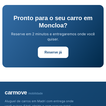
Pronto para o seu carro em
Moncloa?
Reserve em 2 minutos e entregaremos onde você
quiser.
Reserve já
carmove
mobilidade
Aluguel de carros em Madri com entrega onde