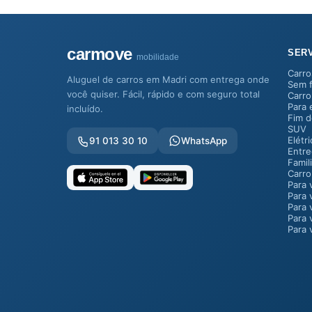
carmove
SER
mobilidade
Carro
Aluguel de carros em Madri com entrega onde
Sem f
você quiser. Fácil, rápido e com seguro total
Carro
Para
incluído.
Fim 
SUV
Elétr
91 013 30 10
WhatsApp
Entre
Famil
Carro
Para 
Para 
Para 
Para 
Para 