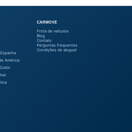
CARMOVE
Frota de veículos
Blog
Contato
Perguntas frequentes
Condições de aluguel
 Espanha
de América
 Colón
hel
tica
s