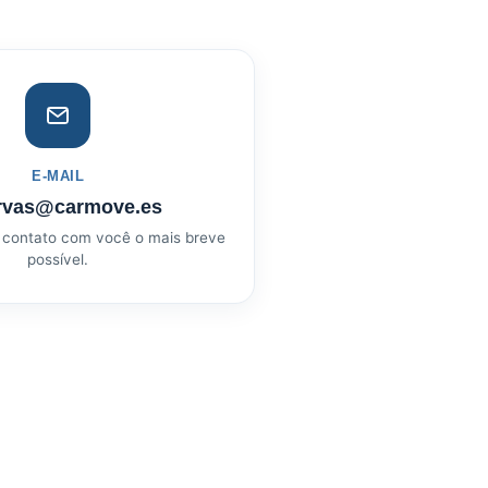
E-MAIL
rvas@carmove.es
contato com você o mais breve
possível.