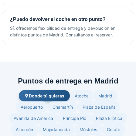
¿Puedo devolver el coche en otro punto?
Sí, ofrecemos flexibilidad de entrega y devolución en
distintos puntos de Madrid. Consúltanos al reservar.
Puntos de entrega en Madrid
Donde tú quieras
Atocha
Madrid
Aeropuerto
Chamartín
Plaza de España
Avenida de América
Príncipe Pío
Plaza Elíptica
Alcorcón
Majadahonda
Móstoles
Getafe