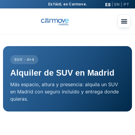
ES
EN
PT
Es fácil, es Carmove.
|
|
SUV · 4×4
Alquiler de SUV en Madrid
Más espacio, altura y presencia: alquila un SUV
en Madrid con seguro incluido y entrega donde
quieras.