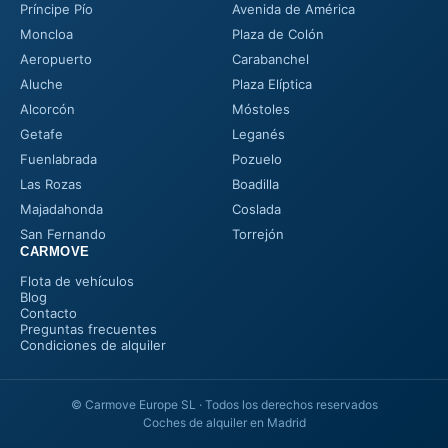
Príncipe Pío
Avenida de América
Moncloa
Plaza de Colón
Aeropuerto
Carabanchel
Aluche
Plaza Elíptica
Alcorcón
Móstoles
Getafe
Leganés
Fuenlabrada
Pozuelo
Las Rozas
Boadilla
Majadahonda
Coslada
San Fernando
Torrejón
CARMOVE
Flota de vehículos
Blog
Contacto
Preguntas frecuentes
Condiciones de alquiler
© Carmove Europe SL · Todos los derechos reservados
Coches de alquiler en Madrid