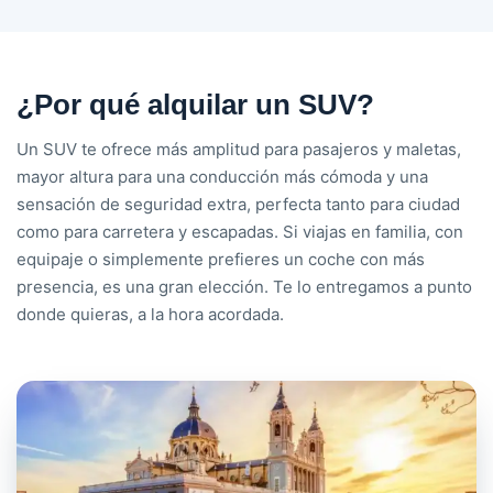
¿Por qué alquilar un SUV?
Un SUV te ofrece más amplitud para pasajeros y maletas,
mayor altura para una conducción más cómoda y una
sensación de seguridad extra, perfecta tanto para ciudad
como para carretera y escapadas. Si viajas en familia, con
equipaje o simplemente prefieres un coche con más
presencia, es una gran elección. Te lo entregamos a punto
donde quieras, a la hora acordada.