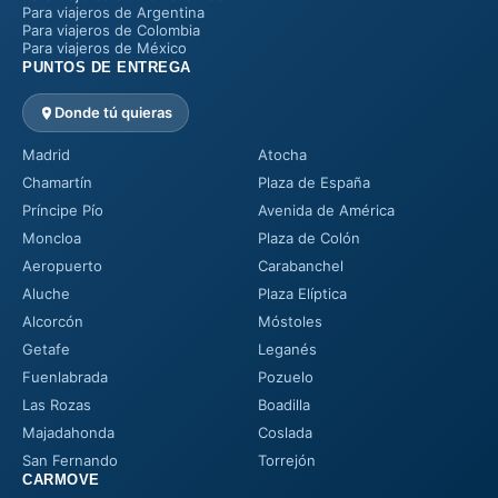
Para viajeros de Argentina
Para viajeros de Colombia
Para viajeros de México
PUNTOS DE ENTREGA
Donde tú quieras
Madrid
Atocha
Chamartín
Plaza de España
Príncipe Pío
Avenida de América
Moncloa
Plaza de Colón
Aeropuerto
Carabanchel
Aluche
Plaza Elíptica
Alcorcón
Móstoles
Getafe
Leganés
Fuenlabrada
Pozuelo
Las Rozas
Boadilla
Majadahonda
Coslada
San Fernando
Torrejón
CARMOVE