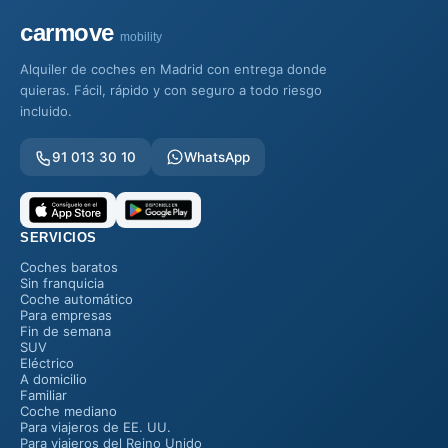
carmove
mobility
Alquiler de coches en Madrid con entrega donde
quieras. Fácil, rápido y con seguro a todo riesgo
incluido.
91 013 30 10
WhatsApp
SERVICIOS
Coches baratos
Sin franquicia
Coche automático
Para empresas
Fin de semana
SUV
Eléctrico
A domicilio
Familiar
Coche mediano
Para viajeros de EE. UU.
Para viajeros del Reino Unido