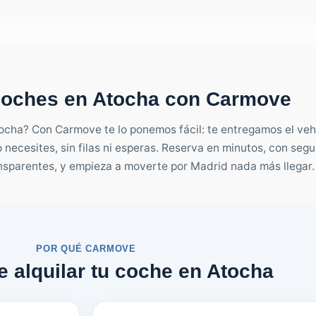
 coches en Atocha con Carmove
ocha? Con Carmove te lo ponemos fácil: te entregamos el vehí
 necesites, sin filas ni esperas. Reserva en minutos, con segu
ransparentes, y empieza a moverte por Madrid nada más llegar.
POR QUÉ CARMOVE
e alquilar tu coche en Atocha