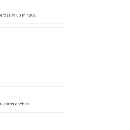
ierdas ni un minuto.
nuestros coches.