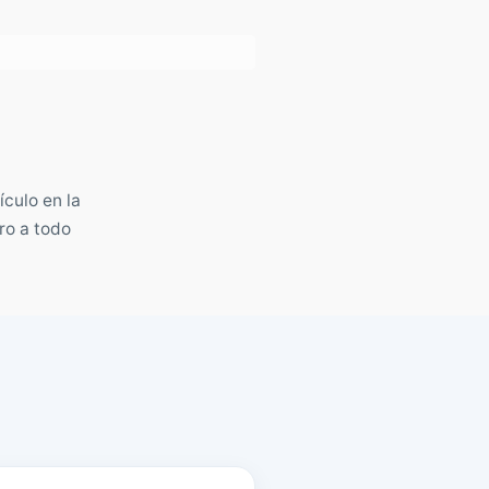
culo en la
ro a todo