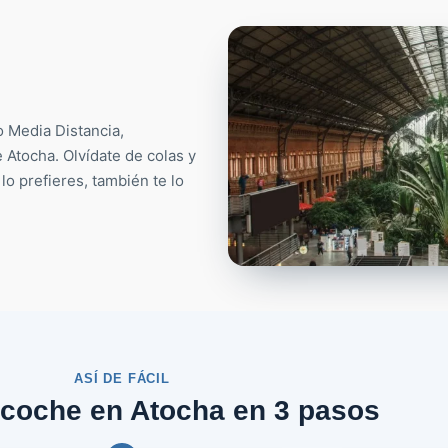
o Media Distancia,
 Atocha. Olvídate de colas y
lo prefieres, también te lo
ASÍ DE FÁCIL
u coche en Atocha en 3 pasos