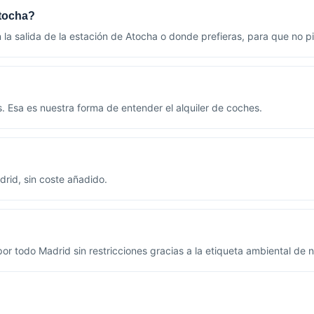
Atocha?
n la salida de la estación de Atocha o donde prefieras, para que no p
as. Esa es nuestra forma de entender el alquiler de coches.
rid, sin coste añadido.
or todo Madrid sin restricciones gracias a la etiqueta ambiental de 