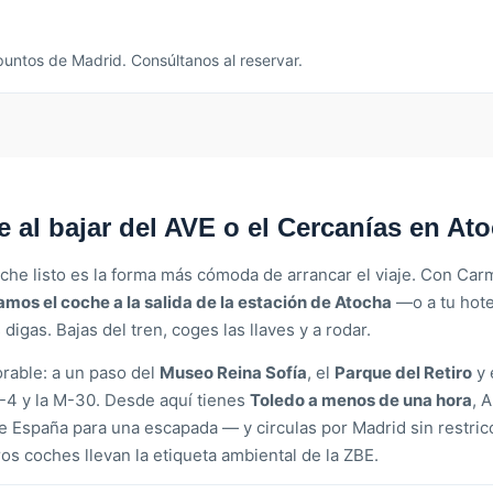
 puntos de Madrid. Consúltanos al reservar.
 al bajar del AVE o el Cercanías en At
coche listo es la forma más cómoda de arrancar el viaje. Con Ca
vamos el coche a la salida de la estación de Atocha
—o a tu hote
digas. Bajas del tren, coges las llaves y a rodar.
rable: a un paso del
Museo Reina Sofía
, el
Parque del Retiro
y 
 A-4 y la M-30. Desde aquí tienes
Toledo a menos de una hora
, 
de España para una escapada — y circulas por Madrid sin restric
os coches llevan la etiqueta ambiental de la ZBE.