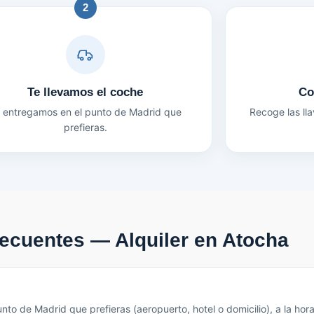
2
Te llevamos el coche
Co
 entregamos en el punto de Madrid que
Recoge las ll
prefieras.
recuentes — Alquiler en Atocha
nto de Madrid que prefieras (aeropuerto, hotel o domicilio), a la ho