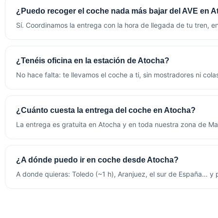
¿Puedo recoger el coche nada más bajar del AVE en 
Sí. Coordinamos la entrega con la hora de llegada de tu tren, e
¿Tenéis oficina en la estación de Atocha?
No hace falta: te llevamos el coche a ti, sin mostradores ni col
¿Cuánto cuesta la entrega del coche en Atocha?
La entrega es gratuita en Atocha y en toda nuestra zona de Mad
¿A dónde puedo ir en coche desde Atocha?
A donde quieras: Toledo (~1 h), Aranjuez, el sur de España… y p