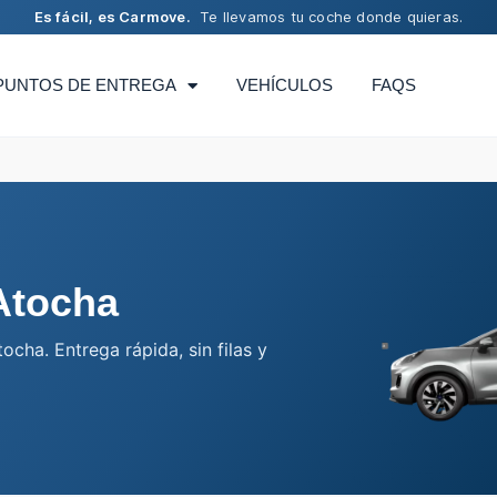
Es fácil, es Carmove.
Te llevamos tu coche donde quieras.
PUNTOS DE ENTREGA
VEHÍCULOS
FAQS
Atocha
cha. Entrega rápida, sin filas y