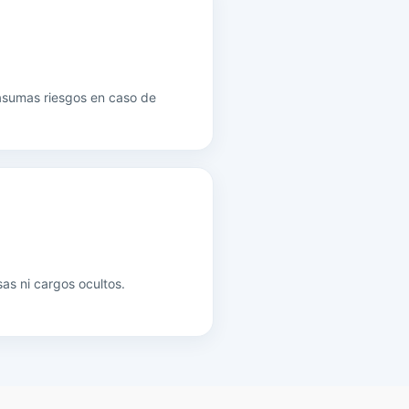
 asumas riesgos en caso de
sas ni cargos ocultos.