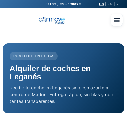
ES
EN
PT
Es fácil, es Carmove.
|
|
PUNTO DE ENTREGA
Alquiler de coches en
Leganés
Recibe tu coche en Leganés sin desplazarte al
centro de Madrid. Entrega rápida, sin filas y con
tarifas transparentes.