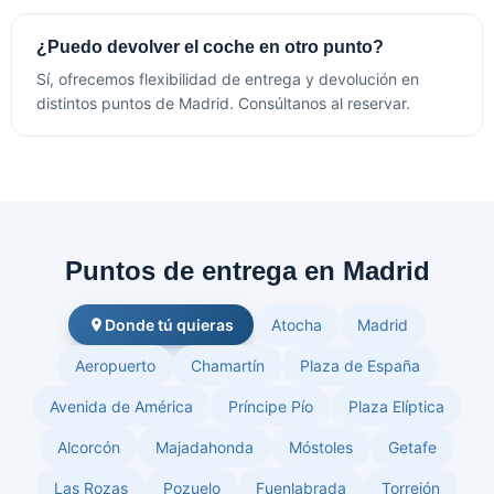
¿Puedo devolver el coche en otro punto?
Sí, ofrecemos flexibilidad de entrega y devolución en
distintos puntos de Madrid. Consúltanos al reservar.
Puntos de entrega en Madrid
Donde tú quieras
Atocha
Madrid
Aeropuerto
Chamartín
Plaza de España
Avenida de América
Príncipe Pío
Plaza Elíptica
Alcorcón
Majadahonda
Móstoles
Getafe
Las Rozas
Pozuelo
Fuenlabrada
Torrejón