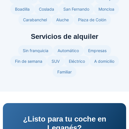
Boadilla
Coslada
San Fernando
Moncloa
Carabanchel
Aluche
Plaza de Colón
Servicios de alquiler
Sin franquicia
Automático
Empresas
Fin de semana
SUV
Eléctrico
A domicilio
Familiar
¿Listo para tu coche en
Leganés?