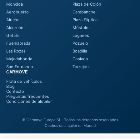
Moncloa
Plaza de Colón
Aeropuerto
Carabanchel
Aluche
Plaza Elíptica
Alcorcón
Móstoles
Getafe
Leganés
Fuenlabrada
Pozuelo
Las Rozas
Boadilla
Majadahonda
Coslada
San Fernando
Torrejón
CARMOVE
Flota de vehículos
Blog
Contacto
Preguntas frecuentes
Condiciones de alquiler
© Carmove Europe SL · Todos los derechos reservados
Coches de alquiler en Madrid