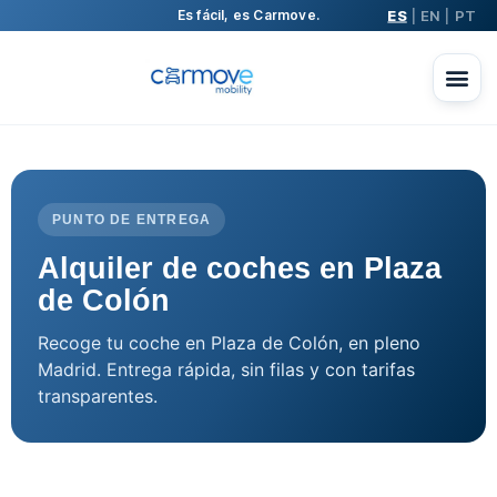
ES
EN
PT
Es fácil, es Carmove.
|
|
PUNTO DE ENTREGA
Alquiler de coches en Plaza
de Colón
Recoge tu coche en Plaza de Colón, en pleno
Madrid. Entrega rápida, sin filas y con tarifas
transparentes.