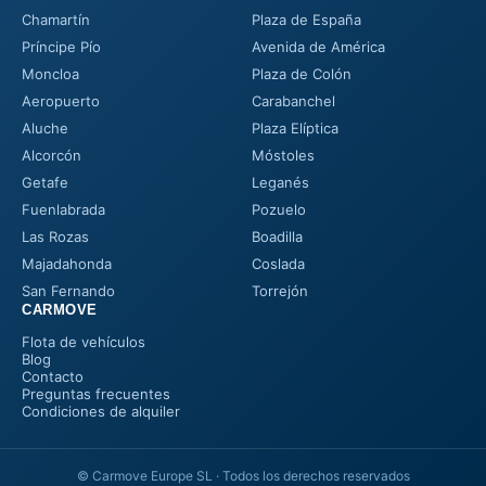
Chamartín
Plaza de España
Príncipe Pío
Avenida de América
Moncloa
Plaza de Colón
Aeropuerto
Carabanchel
Aluche
Plaza Elíptica
Alcorcón
Móstoles
Getafe
Leganés
Fuenlabrada
Pozuelo
Las Rozas
Boadilla
Majadahonda
Coslada
San Fernando
Torrejón
CARMOVE
Flota de vehículos
Blog
Contacto
Preguntas frecuentes
Condiciones de alquiler
© Carmove Europe SL · Todos los derechos reservados