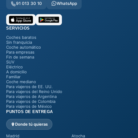
91 013 30 10
WhatsApp
SERVICIOS
Coches baratos
Sin franquicia
Coche automático
Para empresas
Fin de semana
SUV
Eléctrico
A domicilio
Familiar
Coche mediano
Para viajeros de EE. UU.
Para viajeros del Reino Unido
Para viajeros de Argentina
Para viajeros de Colombia
Para viajeros de México
PUNTOS DE ENTREGA
Donde tú quieras
Madrid
Atocha