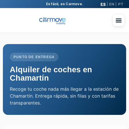
ES
EN
PT
Es fácil, es Carmove.
|
|
PUNTO DE ENTREGA
Alquiler de coches en
Chamartín
Recoge tu coche nada más llegar a la estación de
Chamartín. Entrega rápida, sin filas y con tarifas
transparentes.