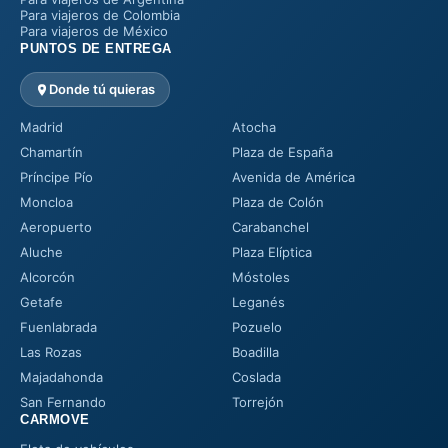
Para viajeros de Colombia
Para viajeros de México
PUNTOS DE ENTREGA
Donde tú quieras
Madrid
Atocha
Chamartín
Plaza de España
Príncipe Pío
Avenida de América
Moncloa
Plaza de Colón
Aeropuerto
Carabanchel
Aluche
Plaza Elíptica
Alcorcón
Móstoles
Getafe
Leganés
Fuenlabrada
Pozuelo
Las Rozas
Boadilla
Majadahonda
Coslada
San Fernando
Torrejón
CARMOVE