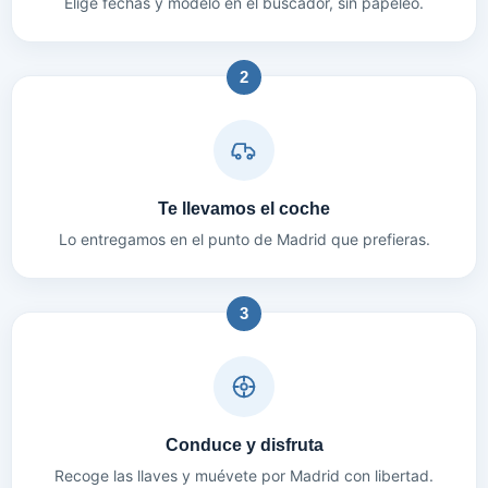
Elige fechas y modelo en el buscador, sin papeleo.
2
Te llevamos el coche
Lo entregamos en el punto de Madrid que prefieras.
3
Conduce y disfruta
Recoge las llaves y muévete por Madrid con libertad.