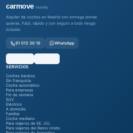
carmove
mobility
Alquiler de coches en Madrid con entrega donde
quieras. Fácil, rápido y con seguro a todo riesgo
incluido.
91 013 30 10
WhatsApp
SERVICIOS
Coches baratos
Sin franquicia
Coche automático
Para empresas
Fin de semana
SUV
Eléctrico
A domicilio
Familiar
Coche mediano
Para viajeros de EE. UU.
Para viajeros del Reino Unido
Para viajeros de Argentina